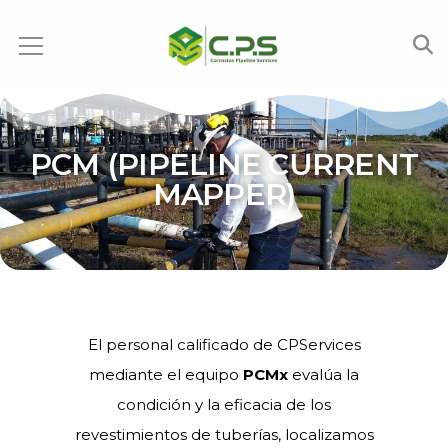
PCM (PIPELINE CURRENT
MAPPER)
El personal calificado de CPServices
mediante el equipo
PCMx
evalúa la
condición y la eficacia de los
revestimientos de tuberías, localizamos